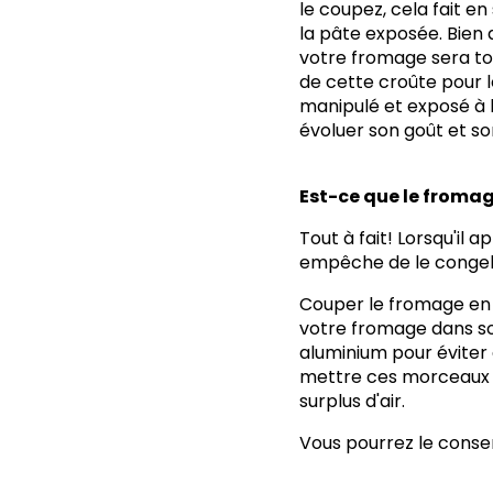
le coupez, cela fait e
la pâte exposée. Bien 
votre fromage sera to
de cette croûte pour l
manipulé et exposé à l’
évoluer son goût et s
Est-ce que le fromag
Tout à fait! Lorsqu'il 
empêche de le congeler
Couper le fromage en po
votre fromage dans so
aluminium pour éviter 
mettre ces morceaux d
surplus d'air.
Vous pourrez le conser