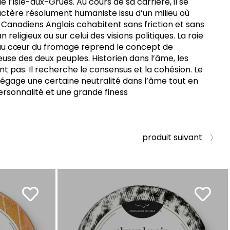
 l’Isle-aux-Grues. Au cours de sa carrière, il se
tère résolument humaniste issu d’un milieu où
Canadiens Anglais cohabitent sans friction et sans
religieux ou sur celui des visions politiques. La raie
u cœur du fromage reprend le concept de
se des deux peuples. Historien dans l’âme, les
nt pas. Il recherche le consensus et la cohésion. Le
dégage une certaine neutralité dans l’âme tout en
ersonnalité et une grande finess
produit suivant