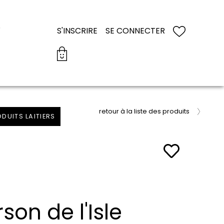
S
S'INSCRIRE
SE CONNECTER
retour à la liste des produits
DUITS LAITIERS
on de l'Isle