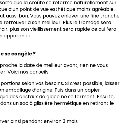
n sorte que la croûte se reforme naturellement sur
que d’un point de vue esthétique moins agréable,
ut aussi bon. Vous pouvez enlever une fine tranche
e retrouver à son meilleur. Plus le fromage sera
air, plus son vieillissement sera rapide ce qui fera
on apparence.
e se congèle ?
approche la date de meilleur avant, rien ne vous
. Voici nos conseils :
rtions selon vos besoins. Si c’est possible, laisser
n emballage d’origine. Puis dans un papier
que des cristaux de glace ne se forment. Ensuite,
ans un sac à glissière hermétique en retirant le
ver ainsi pendant environ 3 mois.