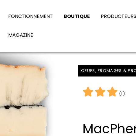
FONCTIONNEMENT
BOUTIQUE
PRODUCTEUR
MAGAZINE
OEUFS, FROMAGES & PRO
(1)
MacPhers