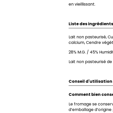
en vieillissant.
Liste des ingrédient
Lait non pasteurisé, C
calcium, Cendre végé
28% M.G. / 45% Humidi
Lait non pasteurisé d
Conseil d'utilisation
Comment bien conse
Le fromage se conserv
d’emballage d’origine p