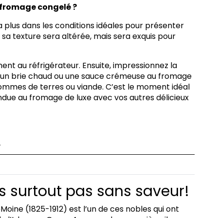
 fromage congelé ?
 plus dans les conditions idéales pour présenter
 sa texture sera altérée, mais sera exquis pour
nt au réfrigérateur. Ensuite, impressionnez la
nt un brie chaud ou une sauce crémeuse au fromage
mes de terres ou viande. C’est le moment idéal
ndue au fromage de luxe avec vos autres délicieux
r
 surtout pas sans saveur!
ine (1825-1912) est l’un de ces nobles qui ont