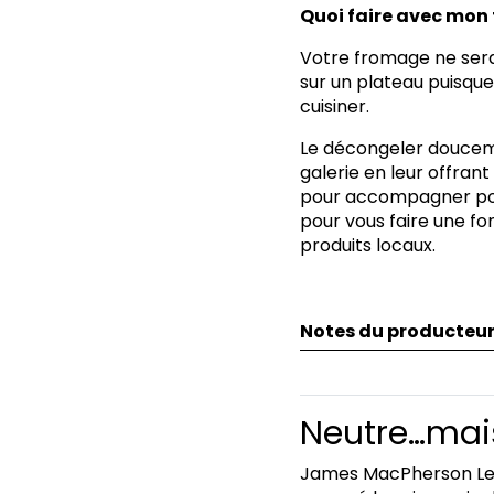
Quoi faire avec mon
Votre fromage ne sera
sur un plateau puisque
cuisiner.
Le décongeler douceme
galerie en leur offra
pour accompagner pom
pour vous faire une fo
produits locaux.
Notes du producteu
Neutre…mais
James MacPherson LeMo