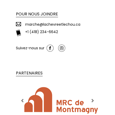
POUR NOUS JOINDRE
marche@lachevreetlechou.ca
+1 (418) 234-6642
Suivez-nous sur
PARTENAIRES
Previous
Next