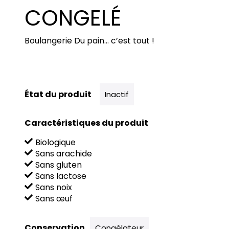
CONGELÉ
Boulangerie Du pain… c’est tout !
État du produit
Inactif
Caractéristiques du produit
Biologique
Sans arachide
Sans gluten
Sans lactose
Sans noix
Sans œuf
Conservation
Congélateur