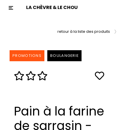
LA CHÈVRE & LE CHOU
Previous
Nex
retour à la liste des produits
PROMOTIONS
BOULANGERIE
Pain à la farine
de sarrasin -