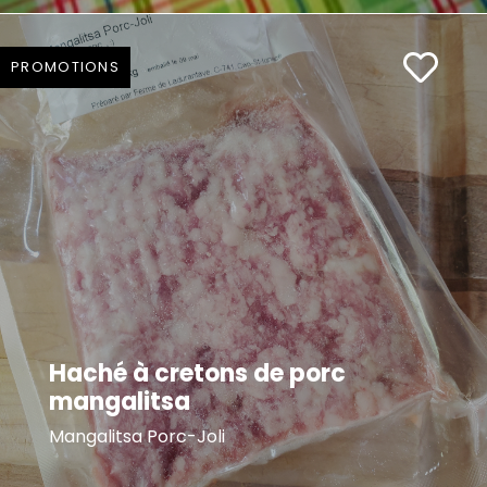
PROMOTIONS
Haché à cretons de porc
mangalitsa
Mangalitsa Porc-Joli