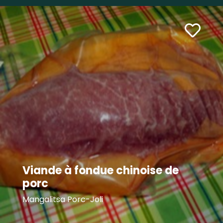
Viande à fondue chinoise de
porc
Mangalitsa Porc-Joli