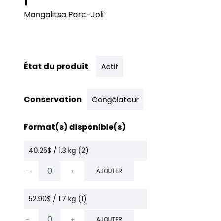
Mangalitsa Porc-Joli
État du produit
Actif
Conservation
Congélateur
Format(s) disponible(s)
40.25$ / 1.3 kg (2)
-
+
AJOUTER
52.90$ / 1.7 kg (1)
-
+
AJOUTER