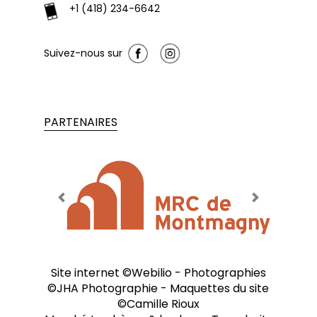
+1 (418) 234-6642
Suivez-nous sur
PARTENAIRES
Previous
Next
Site internet ©
Webilio
- Photographies
©
JHA Photographie
- Maquettes du site
©
Camille Rioux